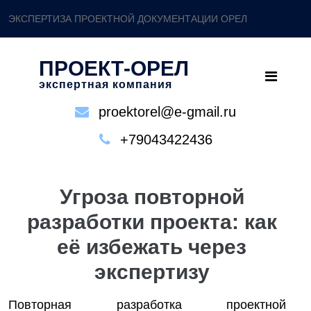
ЭКСПЕРТИЗА ПРОЕКТНОЙ ДОКУМЕНТАЦИИ ОРЕЛ
ПРОЕКТ-ОРЕЛ
экспертная компания
proektorel@e-gmail.ru
+79043422436
Угроза повторной
разработки проекта: как
её избежать через
экспертизу
Повторная разработка проектной