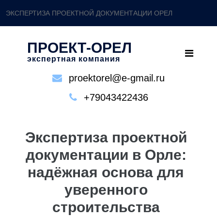
ЭКСПЕРТИЗА ПРОЕКТНОЙ ДОКУМЕНТАЦИИ ОРЕЛ
ПРОЕКТ-ОРЕЛ
экспертная компания
proektorel@e-gmail.ru
+79043422436
Экспертиза проектной
документации в Орле:
надёжная основа для
уверенного
строительства